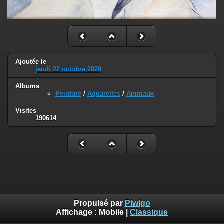
Ajoutée le
jeudi 22 octobre 2020
Albums
Peinture
/
Aquarelles
/
Animaux
Visites
190614
Propulsé par
Piwigo
Affichage :
Mobile
|
Classique